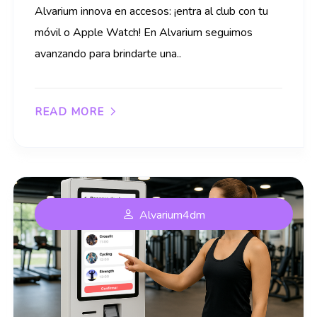
Alvarium innova en accesos: ¡entra al club con tu
móvil o Apple Watch! En Alvarium seguimos
avanzando para brindarte una..
READ MORE
Alvarium4dm