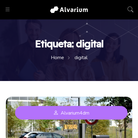
Etiqueta:
digital
Home
digital
Alvarium4dm