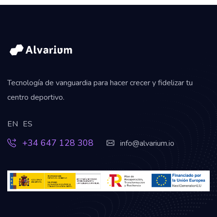
Tecnología de vanguardia para hacer crecer y fidelizar tu
centro deportivo.
EN
ES
+34 647 128 308
info@alvarium.io