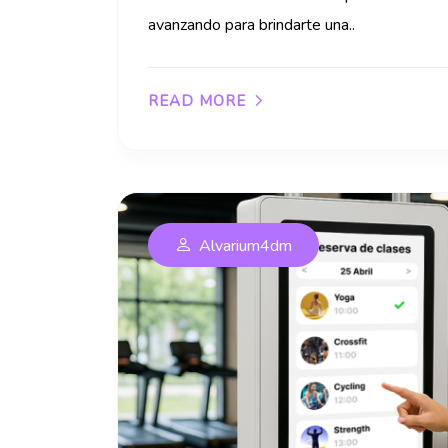
avanzando para brindarte una..
READ MORE
Alvarium4dm