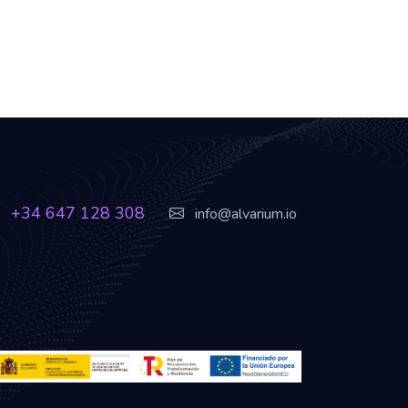
+34 647 128 308
info@alvarium.io