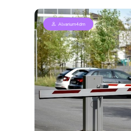
Alvarium4dm