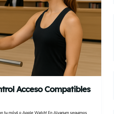
trol Acceso Compatibles
 con tu móvil o Apple Watch! En Alvarium seguimos