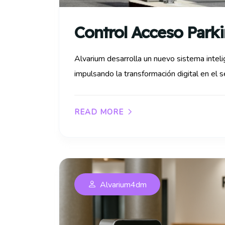
Control Acceso Park
Alvarium desarrolla un nuevo sistema inte
impulsando la transformación digital en el se
READ MORE
Alvarium4dm